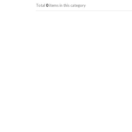
Total
0
items in this category